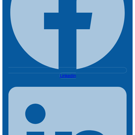
Linkedin