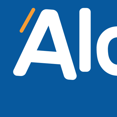
Skip links
Skip to primary navigation
Skip to content
Constructoras
¿Te ayudamos desarrollar un proyecto o
una licitación?