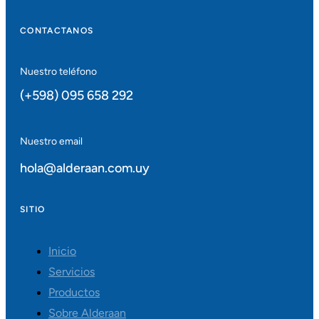
CONTACTANOS
Nuestro teléfono
(+598) 095 658 292
Nuestro email
hola@alderaan.com.uy
SITIO
Inicio
Servicios
Productos
Sobre Alderaan